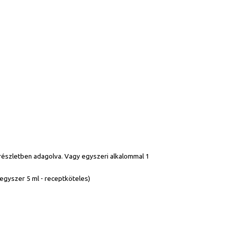
3 részletben adagolva. Vagy egyszeri alkalommal 1
egyszer 5 ml - receptköteles)