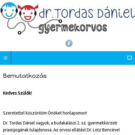
Bemutatkozás
Kedves Szülők!
Szeretettel köszöntöm Önöket honlapomon!
Dr. Tordas Dániel vagyok, a budakalászi 2. sz. gyermekkörzeti
praxisjogának tulajdonosa. Az orvosi ellátást Dr. Lotz Bencével